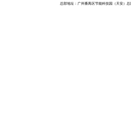
总部地址：广州番禺区节能科技园（天安）总部11号