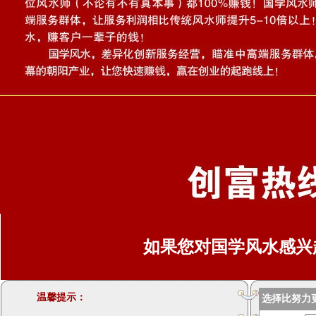
如果您对国学风水感兴趣,请
温馨提示：
选择比努力