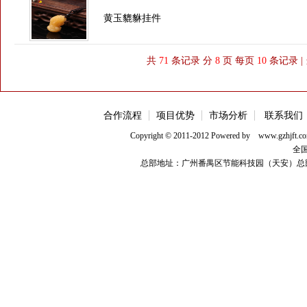
黄玉貔貅挂件
共
71
条记录 分
8
页 每页
10
条记录 |
合作流程
项目优势
市场分析
联系我们
Copyright © 2011-2012 Powered b
全国
总部地址：广州番禺区节能科技园（天安）总部11号