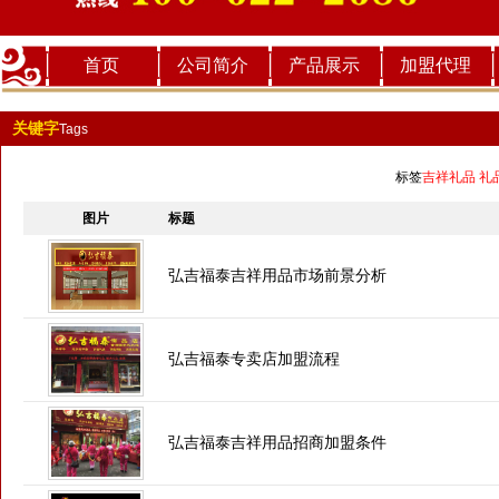
首页
公司简介
产品展示
加盟代理
关键字
Tags
标签
吉祥礼品 礼
图片
标题
弘吉福泰吉祥用品市场前景分析
弘吉福泰专卖店加盟流程
弘吉福泰吉祥用品招商加盟条件